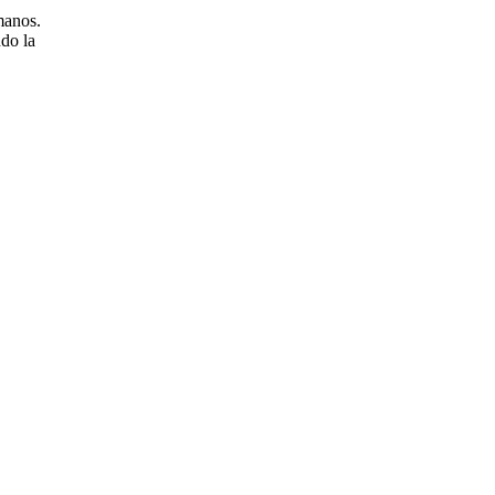
manos.
do la