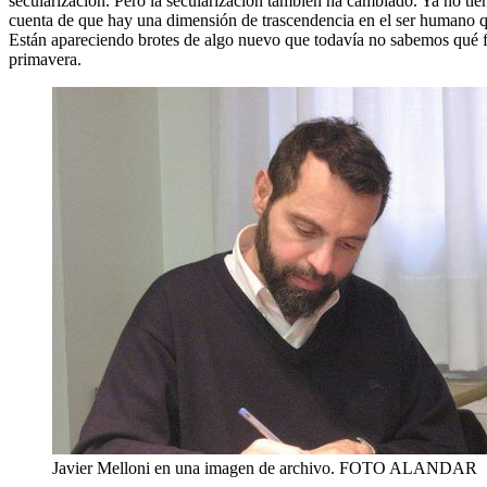
secularización. Pero la secularización también ha cambiado. Ya no tien
cuenta de que hay una dimensión de trascendencia en el ser humano 
Están apareciendo brotes de algo nuevo que todavía no sabemos qué fo
primavera.
Javier Melloni en una imagen de archivo. FOTO ALANDAR