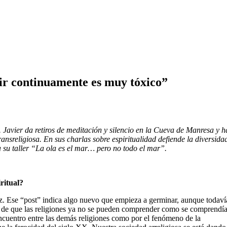
gir continuamente es muy tóxico”
so. Javier da retiros de meditación y silencio en la Cueva de Manresa y h
religiosa. En sus charlas sobre espiritualidad defiende la diversidad
 su taller “La ola es el mar… pero no todo el mar”.
ritual?
z. Ese “post” indica algo nuevo que empieza a germinar, aunque todaví
 de que las religiones ya no se pueden comprender como se comprendía
ncuentro entre las demás religiones como por el fenómeno de la