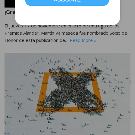
¡Gracias, Martín Valmaseda!
El jueves 17 de noviembre en el acto de entrega de los
Premios Alandar, Martín Valmaseda fue nombrado Socio de
Honor de esta publicación de…
Read More »