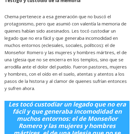
Testigo y custodio de la memoria
Chema pertenece a esa generación que no buscó el
protagonismo, pero que asumió con valentía la memoria de
quienes habían sido asesinados. Les tocó custodiar un
legado que no era fácil y que generaba incomodidad en
muchos entornos (eclesiales, sociales, políticos): el de
Monseñor Romero y las mujeres y hombres mártires, el de
una Iglesia que no se encierra en los templos, sino que se
arrodilla ante el dolor del pueblo. Fueron pastores, mujeres
y hombres, con el oído en el suelo, atentas y atentos a los
pasos de la historia y al clamor de quienes sufrían entonces
y sufren ahora.
Les tocó custodiar un legado que no era
fácil y que generaba incomodidad en
muchos entornos: el de Monseñor
Romero y las mujeres y hombres
mártires, el de una Iglesia que no se