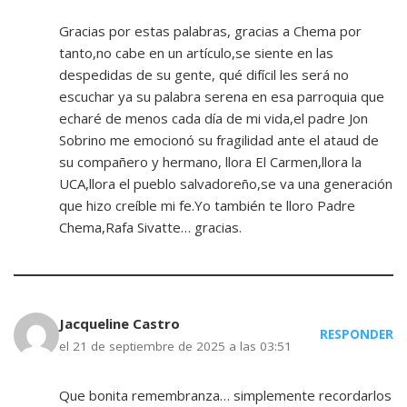
Gracias por estas palabras, gracias a Chema por
tanto,no cabe en un artículo,se siente en las
despedidas de su gente, qué difícil les será no
escuchar ya su palabra serena en esa parroquia que
echaré de menos cada día de mi vida,el padre Jon
Sobrino me emocionó su fragilidad ante el ataud de
su compañero y hermano, llora El Carmen,llora la
UCA,llora el pueblo salvadoreño,se va una generación
que hizo creíble mi fe.Yo también te lloro Padre
Chema,Rafa Sivatte… gracias.
Jacqueline Castro
RESPONDER
el 21 de septiembre de 2025 a las 03:51
Que bonita remembranza… simplemente recordarlos