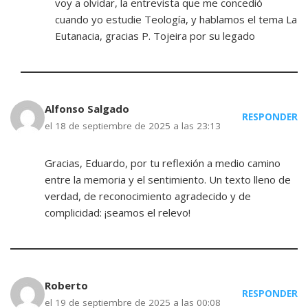
voy a olvidar, la entrevista que me concedió
cuando yo estudie Teología, y hablamos el tema La
Eutanacia, gracias P. Tojeira por su legado
Alfonso Salgado
RESPONDER
el 18 de septiembre de 2025 a las 23:13
Gracias, Eduardo, por tu reflexión a medio camino
entre la memoria y el sentimiento. Un texto lleno de
verdad, de reconocimiento agradecido y de
complicidad: ¡seamos el relevo!
Roberto
RESPONDER
el 19 de septiembre de 2025 a las 00:08