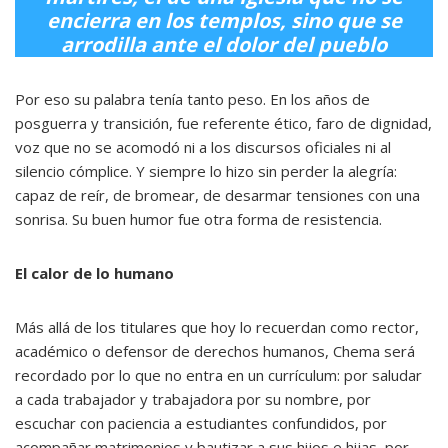
encierra en los templos, sino que se
arrodilla ante el dolor del pueblo
Por eso su palabra tenía tanto peso. En los años de
posguerra y transición, fue referente ético, faro de dignidad,
voz que no se acomodó ni a los discursos oficiales ni al
silencio cómplice. Y siempre lo hizo sin perder la alegría:
capaz de reír, de bromear, de desarmar tensiones con una
sonrisa. Su buen humor fue otra forma de resistencia.
El calor de lo humano
Más allá de los titulares que hoy lo recuerdan como rector,
académico o defensor de derechos humanos, Chema será
recordado por lo que no entra en un currículum: por saludar
a cada trabajador y trabajadora por su nombre, por
escuchar con paciencia a estudiantes confundidos, por
acompañar matrimonios y bautizar a sus hijos e hijas, por