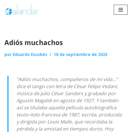
Saltar
al
contenido
Adiós muchachos
por
Eduardo Escobés
18 de septiembre de 2025
“Adiós muchachos, compañeros de mi vida…”
dice el tango con letra de César Felipe Vedani,
música de Julio César Sanders y grabado por
Agustín Magaldi en agosto de 1927. Y también
así se titulaba aquella película autobiográfica
teuto-italo-francesa de 1987, escrita, producida
y dirigida por Louis Malle, que recordaba la
pérdida y la amistad en tiempos duros. Hoy