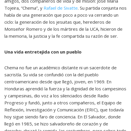
amigos, dos compañeros de vida y de misión: José María
Tojeira, “Chema”, y
Rafael de Sivatte
. Su partida conjunta nos
habla de una generación que poco a poco va cerrando un
ciclo: la generación de los jesuitas que, herederos de
Monseñor Romero y de los mártires de la UCA, hicieron de
la memoria, la justicia y la fe compartida su razón de ser.
Una vida entretejida con un pueblo
Chema no fue un académico distante ni un sacerdote de
sacristía. Su vida se confundió con la del pueblo
centroamericano desde que llegó, joven, en 1969. En
Honduras aprendió la fuerza y la dignidad de los campesinos
y campesinas, dio voz a los silenciados desde Radio
Progreso y fundó, junto a otros compañeros, el Equipo de
Reflexión, Investigación y Comunicación (ERIC), que todavía
hoy sigue siendo faro de conciencia. En El Salvador, donde
llegó en 1985, se hizo salvadoreño de corazón y de
derecho: abrazó la comida, las costumbres, pero sobre todo