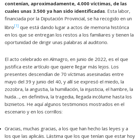
contenían,
aproximadamente, 4.000
víctimas, de las
cuales unas 3.500 ya han sido identificadas
. Esta labor,
financiada por la Diputación Provincial, se ha recogido en un
[1]
libro
que está dando lugar a actos de memoria histórica
en los que se entregan los restos a los familiares y tienen la
oportunidad de dirigir unas palabras al auditorio.
El acto celebrado en Almagro, en junio de 2022, es el que
justifica este artículo que quiere llegar más lejos. Los
presentes descendían de 70 víctimas asesinadas entre
mayo del 39 y junio del 40, y allí se expresó el miedo, la
zozobra, la angustia, la humillación, la injusticia, el hambre, la
huida…, en definitiva, la tragedia, llegada incólume hasta los
biznietos. He aquí algunos testimonios mostrados en el
escenario y en los corrillos:
Gracias, muchas gracias, a los que han hecho las leyes y a
los que las aplicáis. Lástima que los que tenían que estar hoy