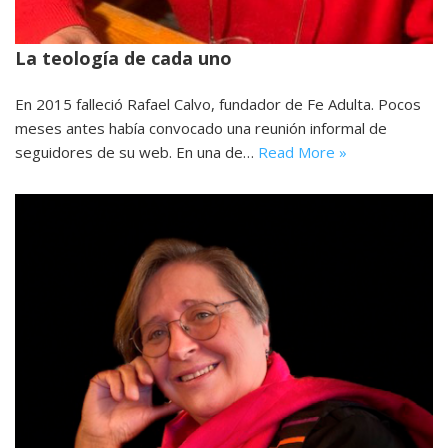
La teología de cada uno
En 2015 falleció Rafael Calvo, fundador de Fe Adulta. Pocos
meses antes había convocado una reunión informal de
seguidores de su web. En una de…
Read More »