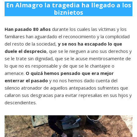
En Almagro la tragedia ha llegado a los
biznietos
Han pasado 80 años
durante los cuales las víctimas y los
familiares han aguardado el reconocimiento y la complicidad
del resto de la sociedad,
y se nos ha escapado lo que
duele el desprecio
, que se le nieguen a uno sus derechos y
se le trate sin dignidad, que se le acuse mentirosamente de
lo que no es responsable y de que se le chantajee o
amenace.
O quizá hemos pensado que era mejor
enterrar el pasado
y no nos hemos dado cuenta del
silencio atronador de aquellos antepasados sufrientes que
callaron sus desgracias para evitar represalias en sus hijos y
descendientes.