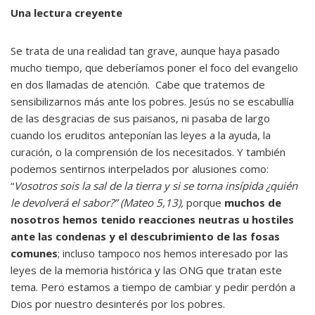
Una lectura creyente
Se trata de una realidad tan grave, aunque haya pasado
mucho tiempo, que deberíamos poner el foco del evangelio
en dos llamadas de atención. Cabe que tratemos de
sensibilizarnos más ante los pobres. Jesús no se escabullía
de las desgracias de sus paisanos, ni pasaba de largo
cuando los eruditos anteponían las leyes a la ayuda, la
curación, o la comprensión de los necesitados. Y también
podemos sentirnos interpelados por alusiones como:
“
Vosotros sois la sal de la tierra y si se torna insípida ¿quién
le devolverá el sabor?” (Mateo 5,13),
porque
muchos de
nosotros hemos tenido reacciones neutras u hostiles
ante las condenas y el descubrimiento de las fosas
comunes
; incluso tampoco nos hemos interesado por las
leyes de la memoria histórica y las ONG que tratan este
tema. Pero estamos a tiempo de cambiar y pedir perdón a
Dios por nuestro desinterés por los pobres.