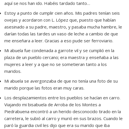
aquí se nos han ido. Habéis tardado tanto…
Estoy a punto de cumplir cien años. Mis padres tenían seis
ovejas y acordaron con L. López que, puesto que habían
asesinado a su padre, maestro, y pasaba mucha hambre, le
darían todas las tardes un vaso de leche a cambio de que
me enseñara a leer. Gracias a eso pude ser ferroviario.
Mi abuela fue condenada a garrote vil y se cumplió en la
plaza de un pueblo cercano; era maestra y enseñaba a las
mujeres a leer y a que no se sometieran tanto a los
maridos.
Mi abuela se avergonzaba de que no tenía una foto de su
marido porque las fotos eran muy caras.
Los desplazamientos entre los pueblos se hacían en carro.
Viajando mi bisabuela de Arroba de los Montes a
Piedrabuena encontró a un herido desconocido tirado en la
carretera, le subió al carro y murió en sus brazos. Cuando le
paró la guardia civil les dijo que era su marido que iba